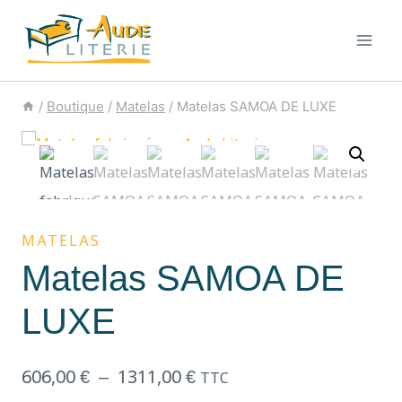
/
Boutique
/
Matelas
/
Matelas SAMOA DE LUXE
MATELAS
Matelas SAMOA DE
LUXE
606,00
€
–
1311,00
€
TTC