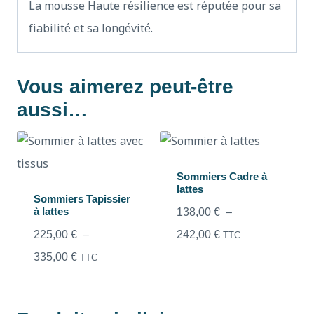
La mousse Haute résilience est réputée pour sa
fiabilité et sa longévité.
Vous aimerez peut-être
aussi…
Sommiers Cadre à
lattes
Sommiers Tapissier
à lattes
138,00
€
–
225,00
€
–
242,00
€
TTC
335,00
€
TTC