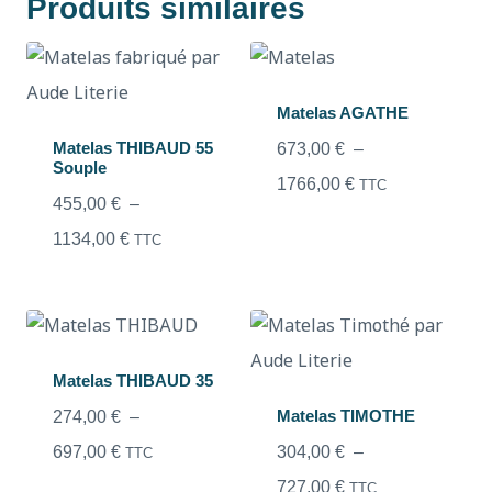
Produits similaires
Matelas AGATHE
Matelas THIBAUD 55
673,00
€
–
Souple
1766,00
€
TTC
455,00
€
–
1134,00
€
TTC
Matelas THIBAUD 35
Matelas TIMOTHE
274,00
€
–
697,00
€
304,00
€
–
TTC
727,00
€
TTC