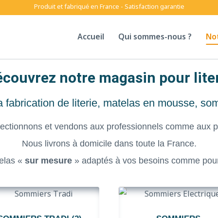
Produit et fabriqué en France - Satisfaction garantie
Accueil
Qui sommes-nous ?
No
couvrez notre magasin pour lite
abrication de literie, matelas en mousse, som
ectionnons et vendons aux professionnels comme aux par
Nous livrons à domicile dans toute la France.
elas «
sur mesure
» adaptés à vos besoins comme pou