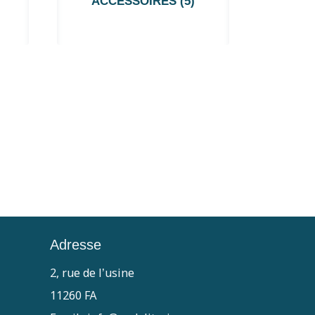
ACCESSOIRES
(5)
Adresse
2, rue de l’usine
11260 FA