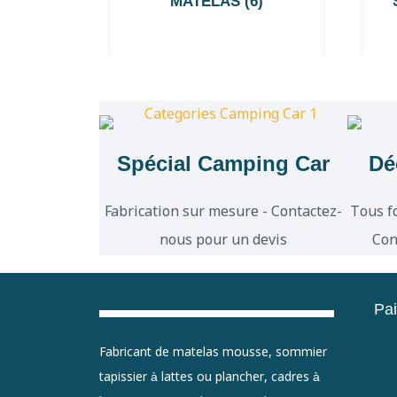
MATELAS
(6)
Spécial Camping Car
Dé
Fabrication sur mesure - Contactez-
Tous f
nous pour un devis
Con
Pa
Fabricant de matelas mousse, sommier
tapissier à lattes ou plancher, cadres à