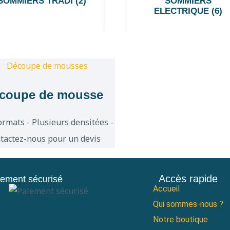
SOMMIERS TRADI
(2)
SOMMIERS
ELECTRIQUE
(6)
coupe de mousse
ormats - Plusieurs densitées -
tactez-nous pour un devis
Accès rapide
iement sécurisé
Accueil
Qui sommes-nous ?
Notre boutique