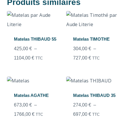
Produits similaires
Matelas THIBAUD 55
Matelas TIMOTHE
425,00
€
–
304,00
€
–
1104,00
€
727,00
€
TTC
TTC
Matelas AGATHE
Matelas THIBAUD 35
673,00
€
–
274,00
€
–
1766,00
€
697,00
€
TTC
TTC