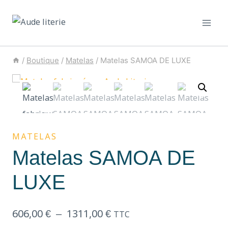
/
Boutique
/
Matelas
/
Matelas SAMOA DE LUXE
MATELAS
Matelas SAMOA DE
LUXE
606,00
€
–
1311,00
€
TTC