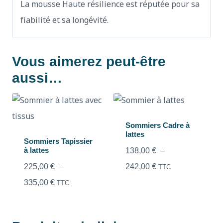
La mousse Haute résilience est réputée pour sa
fiabilité et sa longévité.
Vous aimerez peut-être
aussi…
Sommiers Cadre à
lattes
Sommiers Tapissier
à lattes
138,00
€
–
225,00
€
–
242,00
€
TTC
335,00
€
TTC